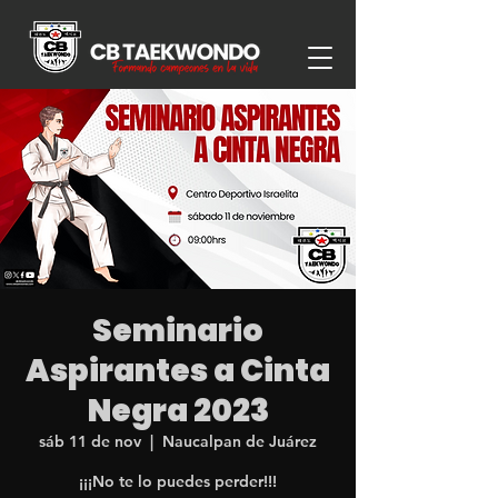
Seminario
Aspirantes a Cinta
Negra 2023
sáb 11 de nov
  |  
Naucalpan de Juárez
¡¡¡No te lo puedes perder!!!