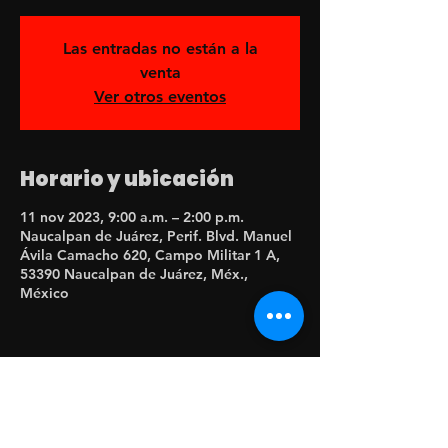
Las entradas no están a la
venta
Ver otros eventos
Horario y ubicación
11 nov 2023, 9:00 a.m. – 2:00 p.m.
Naucalpan de Juárez, Perif. Blvd. Manuel
Ávila Camacho 620, Campo Militar 1 A,
53390 Naucalpan de Juárez, Méx.,
México
Compartir este evento